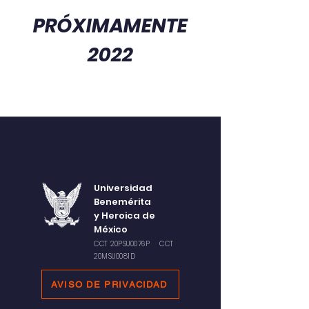
PRÓXIMAMENTE
2022
Universidad
Benemérita
y Heroica de
México
CCT 20PSU0076P CCT
20MSU0081D
AVISO DE PRIVACIDAD