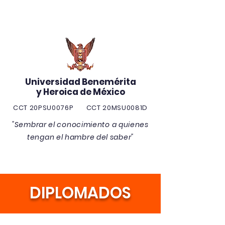
Universidad Benemérita
y Heroica de México
CCT 20PSU0076P CCT 20MSU0081D
"Sembrar el conocimiento a quienes
tengan el hambre del saber"
DIPLOMADOS