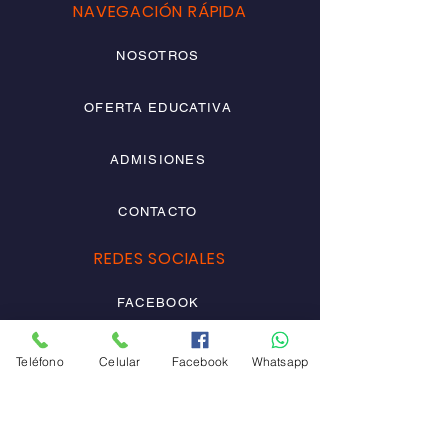
NAVEGACIÓN RÁPIDA
NOSOTROS
OFERTA EDUCATIVA
ADMISIONES
CONTACTO
REDES SOCIALES
FACEBOOK
INSTAGRAM
Teléfono
Celular
Facebook
Whatsapp
TWITTER