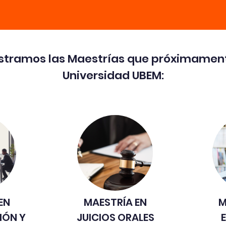
ostramos las Maestrías que próximament
Universidad UBEM:
EN
MAESTRÍA
EN
M
IÓN Y
JUICIOS ORALES