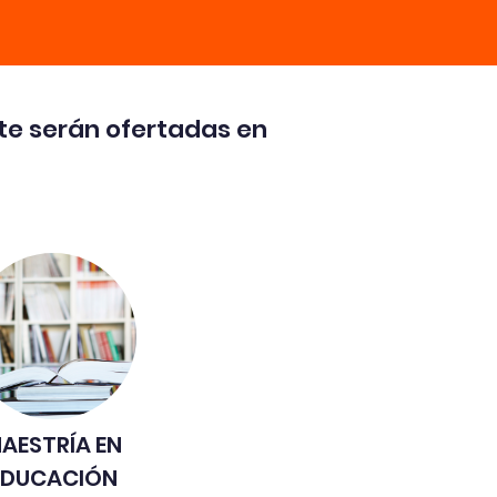
e serán ofertadas en
AESTRÍA
EN
EDUCACIÓN