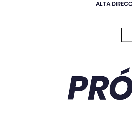
ALTA DIREC
PR