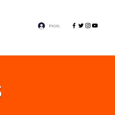
ventos
Vida Estudiantil
More
Iniciar sesión
S