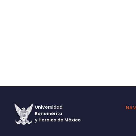
Universidad
NAV
Benemérita
y Heroica de México