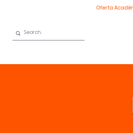
INICIO
Nosotros
Oferta Acadé