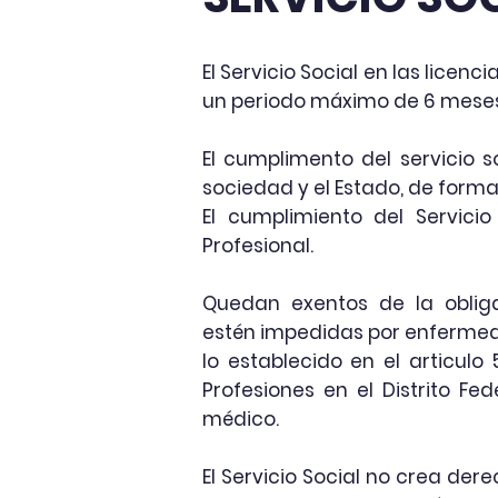
El Servicio Social en las licen
un periodo
máximo
de 6 meses
El cumplimento del servicio s
sociedad y el Estado, de form
El cumplimiento del Servicio
Profesional.
Quedan exentos de la
oblig
estén
impedidas
por enfermed
lo establecido en el articulo 
Profesiones en el Distrito Fed
m
édico.
El Servicio Social no crea der