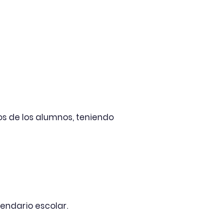
os de los alumnos, teniendo
lendario escolar.