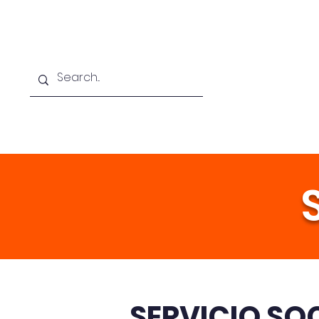
INICIO
Nosotros
Oferta Acadé
SERVICIO SO