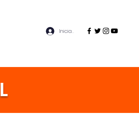
ventos
Vida Estudiantil
More
Iniciar sesión
L