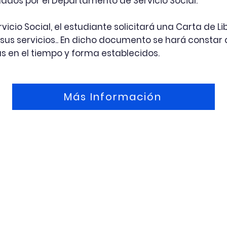
ados por el Departamento de Servicio Social.
ervicio Social, el estudiante solicitará una Carta de 
us servicios.. En dicho documento se hará constar 
 en el tiempo y forma establecidos.
Más Información