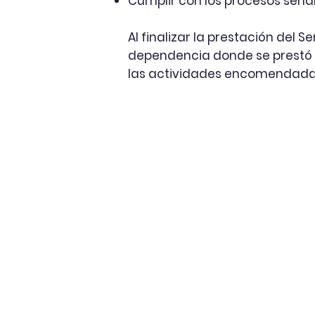
Cumplir con los procesos señal
Al finalizar la prestación del S
dependencia donde se prestó s
las actividades encomendadas