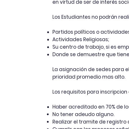
en virtud de ser de interés soc
Los Estudiantes no podrán reali
Partidos políticos o actividades
Actividades Religiosas;
Su centro de trabajo, si es em
Donde se demuestre que tiene 
La asignación de sedes para el
prioridad promedio mas alto.
Los requisitos para inscripcion
Haber acreditado en 70% de los
No tener adeudo alguno.
Realizar el tramite de registro