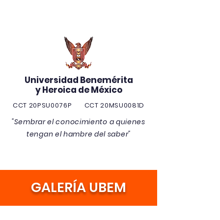
Universidad Benemérita
y Heroica de México
CCT 20PSU0076P CCT 20MSU0081D
"Sembrar el conocimiento a quienes
tengan el hambre del saber"
GALERÍA UBEM