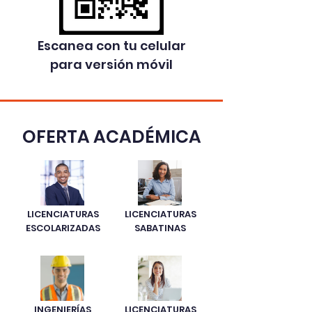
Escanea con tu celular
para versión móvil
OFERTA ACADÉMICA
LICENCIATURAS
LICENCIATURAS
ESCOLARIZADAS
SABATINAS
INGENIERÍAS
LICENCIATURAS