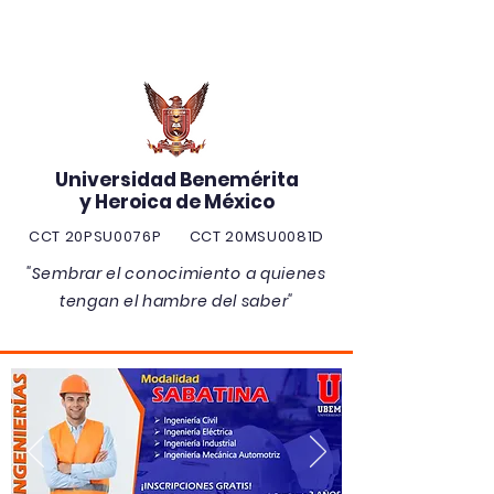
Universidad Benemérita
y Heroica de México
CCT 20PSU0076P CCT 20MSU0081D
"Sembrar el conocimiento a quienes
tengan el hambre del saber"