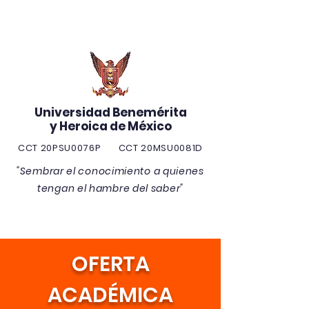
Universidad Benemérita
y Heroica de México
CCT 20PSU0076P CCT 20MSU0081D
"Sembrar el conocimiento a quienes
tengan el hambre del saber"
OFERTA
ACADÉMICA