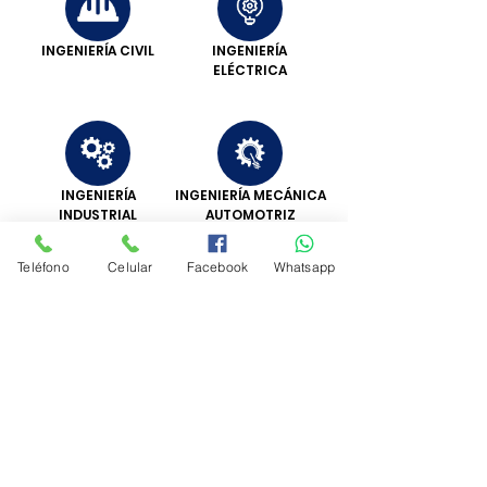
INGENIERÍA CIVIL
INGENIERÍA
ELÉCTRICA
INGENIERÍA
INGENIERÍA MECÁNICA
INDUSTRIAL
AUTOMOTRIZ
Teléfono
Celular
Facebook
Whatsapp
Universidad
Benemérita
y Heroica de
México